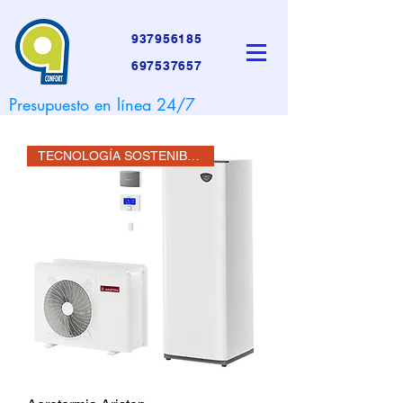
937956185
697537657
Presupuesto en línea 24/7
TECNOLOGÍA SOSTENIBLE!!