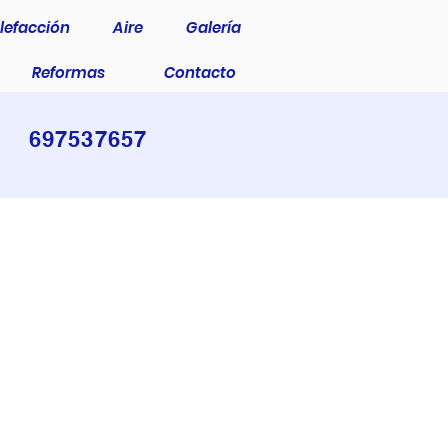
lefacción
Aire
Galería
Reformas
Contacto
697537657