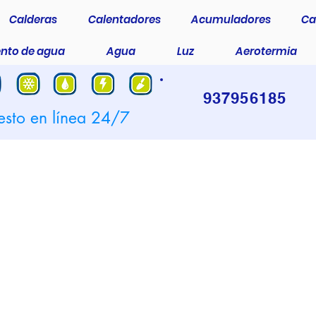
Calderas
Calentadores
Acumuladores
Ca
nto de agua
Agua
Luz
Aerotermia
937956185
esto en línea 24/7