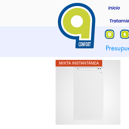
Inicio
Tratamie
Presupu
MIXTA INSTANTÁNEA