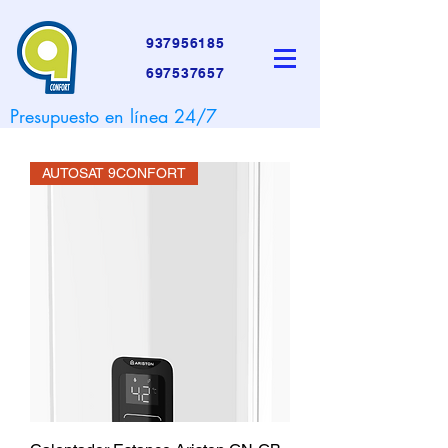
937956185
697537657
Presupuesto en línea 24/7
AUTOSAT 9CONFORT