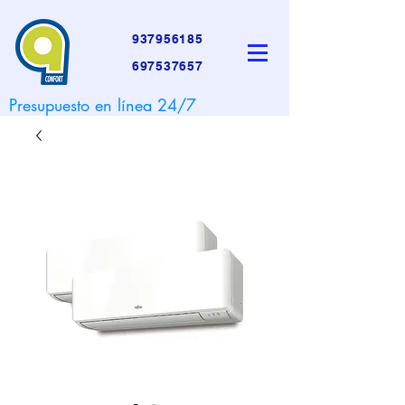
937956185
697537657
Presupuesto en línea 24/7