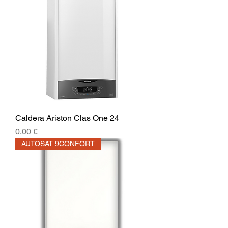
Caldera Ariston Clas One 24
Precio
0,00 €
AUTOSAT 9CONFORT