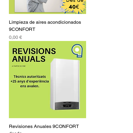
Limpieza de aires acondicionados
9CONFORT
Precio
0,00 €
Revisiones Anuales 9CONFORT