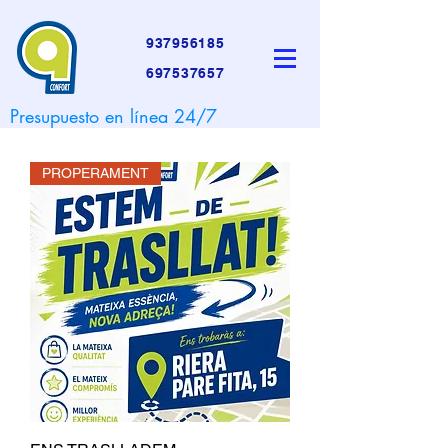
937956185
697537657
Presupuesto en línea 24/7
PROPERAMENT