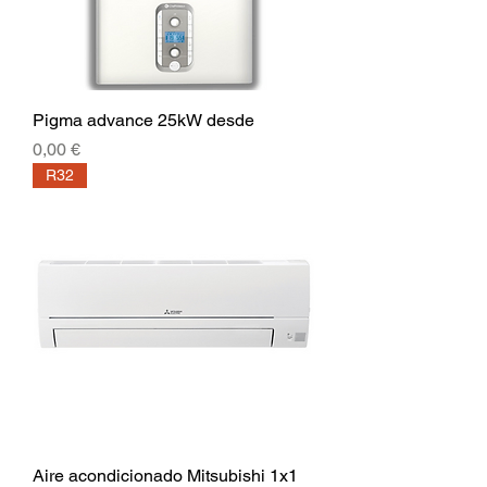
Pigma advance 25kW desde
Precio
0,00 €
R32
Aire acondicionado Mitsubishi 1x1