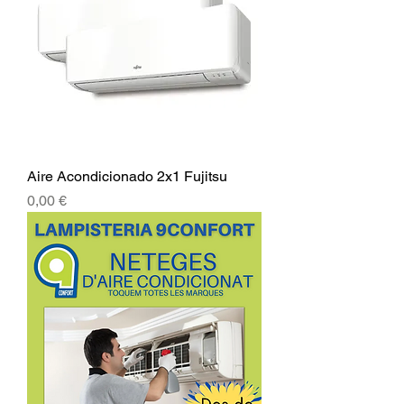
Aire Acondicionado 2x1 Fujitsu
Precio
0,00 €